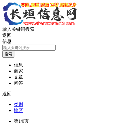
输入关键词搜索
返回
信息
信息
商家
文章
问答
返回
类别
地区
第1/0页