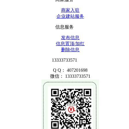
商家入驻
企业建站服务
信息服务
发布信息
信息置顶/加红
删除信息
13333733571
Q Q： 407201698
微信： 13333733571