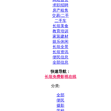
求职招聘
房产租售
交易/二手
二手车
长垣美食
教育培训
家装建材
娱乐休闲
长垣全景
长垣资讯
便民信息
全部信息
快速导航：
长垣免费影视在线
分类:
全部
便民
摄影
学校