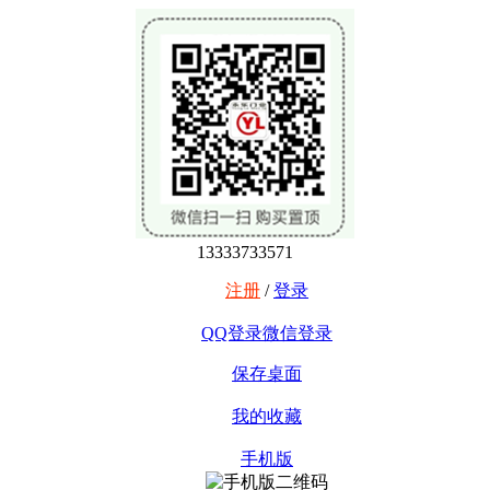
13333733571
注册
/
登录
QQ登录
微信登录
保存桌面
我的收藏
手机版