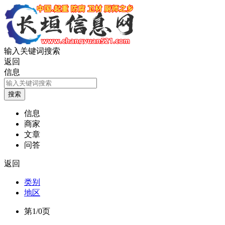
输入关键词搜索
返回
信息
信息
商家
文章
问答
返回
类别
地区
第1/0页