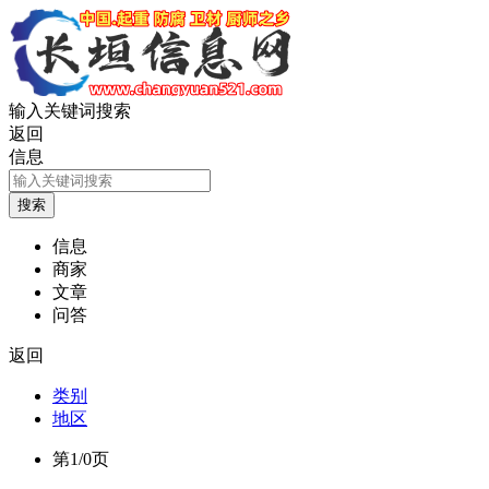
输入关键词搜索
返回
信息
信息
商家
文章
问答
返回
类别
地区
第1/0页